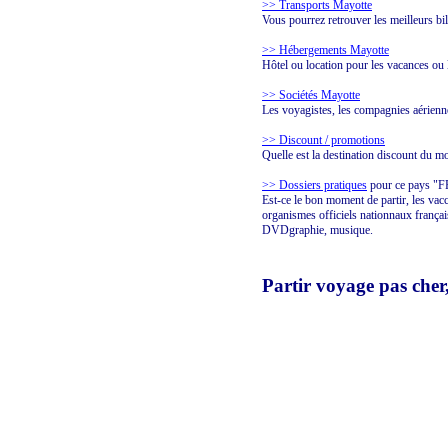
>> Transports Mayotte
Vous pourrez retrouver les meilleurs bil
>> Hébergements Mayotte
Hôtel ou location pour les vacances ou
>> Sociétés Mayotte
Les voyagistes, les compagnies aérienn
>> Discount / promotions
Quelle est la destination discount du 
>> Dossiers pratiques
pour ce pays 
Est-ce le bon moment de partir, les vacc
organismes officiels nationnaux français,
DVDgraphie, musique.
Partir voyage pas cher